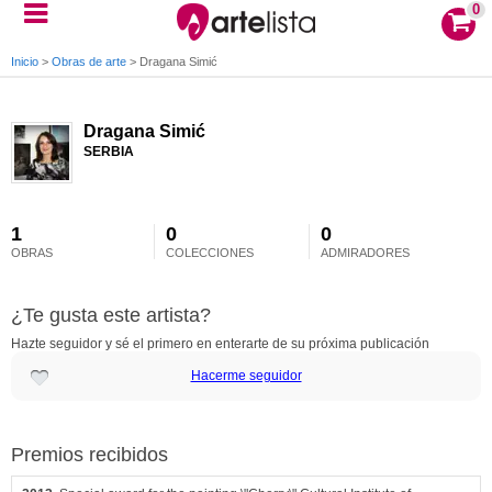
0
Inicio
>
Obras de arte
>
Dragana Simić
Dragana Simić
SERBIA
1
0
0
OBRAS
COLECCIONES
ADMIRADORES
¿Te gusta este artista?
Hazte seguidor y sé el primero en enterarte de su próxima publicación
Hacerme seguidor
Premios recibidos