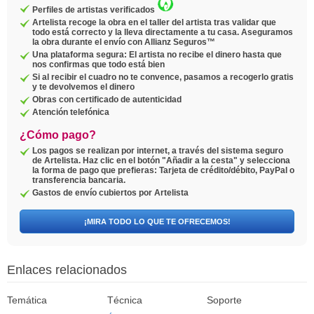
Perfiles de artistas verificados
Artelista recoge la obra en el taller del artista tras validar que
todo está correcto y la lleva directamente a tu casa. Aseguramos
la obra durante el envío con Allianz Seguros™
Una plataforma segura: El artista no recibe el dinero hasta que
nos confirmas que todo está bien
Si al recibir el cuadro no te convence, pasamos a recogerlo gratis
y te devolvemos el dinero
Obras con certificado de autenticidad
Atención telefónica
¿Cómo pago?
Los pagos se realizan por internet, a través del sistema seguro
de Artelista. Haz clic en el botón "Añadir a la cesta" y selecciona
la forma de pago que prefieras: Tarjeta de crédito/débito, PayPal o
transferencia bancaria.
Gastos de envío cubiertos por Artelista
¡MIRA TODO LO QUE TE OFRECEMOS!
Enlaces relacionados
Temática
Técnica
Soporte